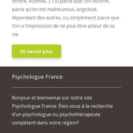
ventre, eczéma…). Ou parce que l’on souffre,
parce qu’on est malheureux, angoissé,
dépendant des autres, ou simplement parce que
l’on a l’impression de ne plus être acteur de sa
vie.
En savoir plus
Psychologue France
Bonjour et bienvenue sur notre site
Psychologue France. Êtes-vous à la recherche
d’un psychologue ou psychothérapeute
compétent dans votre région?