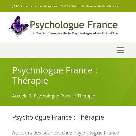
N’hésitez pas à nous téléphoner: 09 77 21 50 60 du lundi au vendredi de 8h à 19h.
Psychologue France :
Thérapie
Accueil
Psychologue France : Thérapie
Psychologue France : Thérapie
Au cours des séances chez Psychologue France