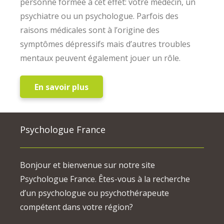
personne formée à cet effet: votre médecin, un
psychiatre ou un psychologue. Parfois des
raisons médicales sont à l’origine des
symptômes dépressifs mais d’autres troubles
mentaux peuvent également jouer un rôle.
En savoir plus
Psychologue France
Bonjour et bienvenue sur notre site
Psychologue France. Êtes-vous à la recherche
d’un psychologue ou psychothérapeute
compétent dans votre région?