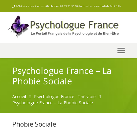
N’hésitez pas à nous téléphoner: 09 77 21 50 60 du lundi au vendredi de 8h à 19h.
Psychologue France – La
Phobie Sociale
Accueil
Psychologue France : Thérapie
Psychologue France – La Phobie Sociale
Phobie Sociale
Psychologue France