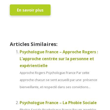
En savoir plus
Thérapeute Paris2
Psychologue France
Articles Similaires:
Psychologue France – Approche Rogers :
L’approche centrée sur la personne et
expérientielle
Approche Rogers Psychologue France Par cette
approche chacun se sent accueilli par une présence
bienveillante, et respecté dans ses convictions...
Psychologue France – La Phobie Sociale
Phobie Sociale Psychologue France Rougir, trembler,