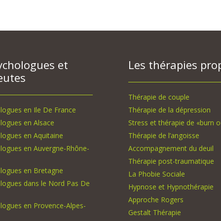
ychologues et
Les thérapies pro
eutes
Thérapie de couple
logues en Ile De France
Thérapie de la dépression
logues en Alsace
Stress et thérapie de «burn o
logues en Aquitaine
Thérapie de l’angoisse
logues en Auvergne-Rhône-
Accompagnement du deuil
Thérapie post-traumatique
logues en Bretagne
La Phobie Sociale
logues dans le Nord Pas De
Hypnose et Hypnothérapie
Approche Rogers
logues en Provence-Alpes-
Gestalt Thérapie