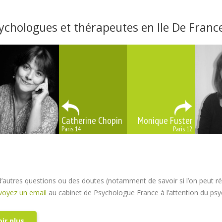
ychologues et thérapeutes en Ile De Franc
Catherine Chopin
Monique Fuster
Paris 14
Paris 12
’autres questions ou des doutes (notamment de savoir si l’on peut 
voyez un email
au cabinet de Psychologue France à l’attention du psy
ir plus