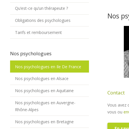
Qu’est-ce qu’un thérapeute ?
Nos ps
Obligations des psychologues
Tarifs et remboursement
Nos psychologues
Nos psychologues en Ile De France
Nos psychologues en Alsace
Nos psychologues en Aquitaine
Contact
Nos psychologues en Auvergne-
Vous avez d
Rhône-Alpes
vous ou
en
Nos psychologues en Bretagne
En savo