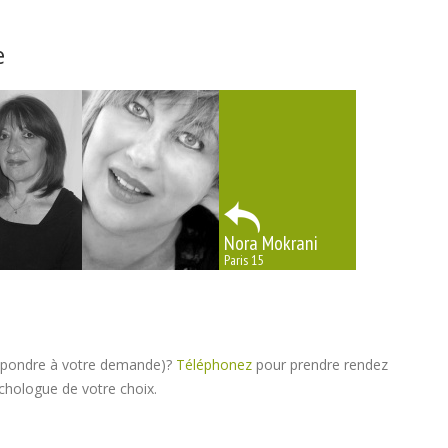
e
Nora Mokrani
Paris 15
répondre à votre demande)?
Téléphonez
pour prendre rendez
chologue de votre choix.