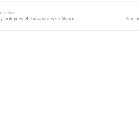
 précédent
ychologues et thérapeutes en Alsace
Nos ps