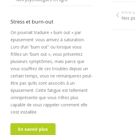
Article
Nos ps
Stress et burn-out
On pourrait traduire « burn out » par
épuisement: vous arrivez à saturation.
Lors d’un “burn out” ou lorsque vous
frôlez un “burn out », vous présentez
plusieurs symptômes, mais parce que
vous souffrez de ces troubles depuis un
certain temps, vous ne remarquerez peut-
être pas qu’ils sont associés à un
épuisement. Cette fatigue est tellement
omniprésente que vous n’êtes plus
capable de vous rappeler comment elle
s’est installée.
En savoir plus