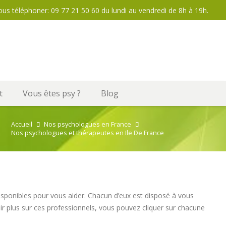
ous téléphoner: 09 77 21 50 60 du lundi au vendredi de 8h à 19h.
t
Vous êtes psy ?
Blog
Accueil
Nos psychologues en France
Nos psychologues et thérapeutes en Ile De France
sponibles pour vous aider. Chacun d’eux est disposé à vous
 plus sur ces professionnels, vous pouvez cliquer sur chacune