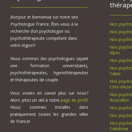
thérap
Bonjour et bienvenue sur notre site
Psychologue France. Êtes-vous à la
Nos psycho
recherche d’un psychologue ou
Nos psycho
psychothérapeute compétent dans
Nos psycho
votre région?
Nos psycho
Alpes
Nous sommes des psychologues (ayant
Nos psycho
une formation universitaire),
Nos psycho
psychothérapeutes, hypnothérapeutes
Calais
et thérapeutes de couple.
Nos psycho
Côte-d’Azur
Vous voulez en savoir plus sur nous?
Nos psycho
Alors jetez un œil à notre
page de profil
.
Roussillon
Nous sommes installés dans
Nos psycho
pratiquement toutes les grandes villes
Nos psycho
de France!
Nos psycho
Calédonie