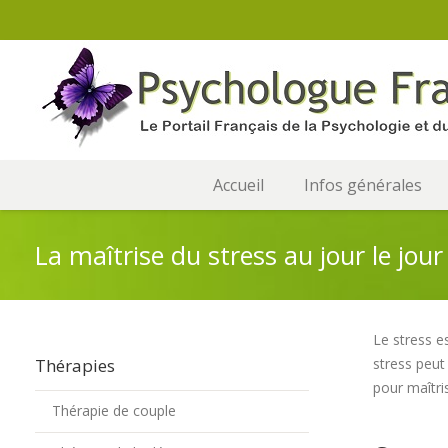
Accueil
Infos générales
La maîtrise du stress au jour le jour
Le stress e
Thérapies
stress peut
pour maîtri
Thérapie de couple