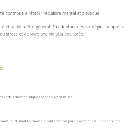
 contribue à rétablir l’équilibre mental et physique.
nté et un bien-être général. En adoptant des stratégies adaptées
du stress et de vivre une vie plus équilibrée.
s
.
ses vertus thérapeutiques sont souvent mises...
nt de l’Enfant La thérapie d’interaction parent-enfant est une approche...