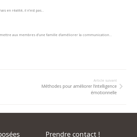
 en réalité, il n’est pas...
ermettre aux membres d’une famille d’améliorer la communication...
Article suivant
Méthodes pour améliorer l’intelligence
émotionnelle
posées
Prendre contact !