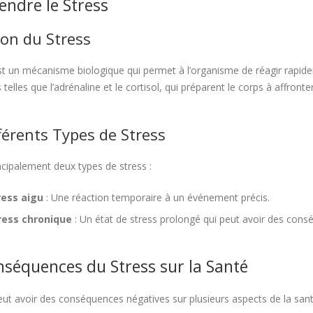
ndre le Stress
ion du Stress
st un mécanisme biologique qui permet à l’organisme de réagir rapidem
elles que l’adrénaline et le cortisol, qui préparent le corps à affront
férents Types de Stress
incipalement deux types de stress :
ess aigu
: Une réaction temporaire à un événement précis.
ress chronique
: Un état de stress prolongé qui peut avoir des cons
nséquences du Stress sur la Santé
eut avoir des conséquences négatives sur plusieurs aspects de la sa