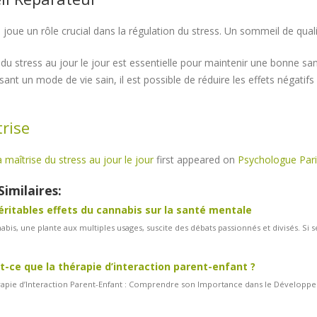
joue un rôle crucial dans la régulation du stress. Un sommeil de qualité
 du stress au jour le jour est essentielle pour maintenir une bonne sa
sant un mode de vie sain, il est possible de réduire les effets négatifs 
rise
 maîtrise du stress au jour le jour
first appeared on
Psychologue Pari
Similaires:
éritables effets du cannabis sur la santé mentale
abis, une plante aux multiples usages, suscite des débats passionnés et divisés. Si 
t-ce que la thérapie d’interaction parent-enfant ?
apie d’Interaction Parent-Enfant : Comprendre son Importance dans le Développeme