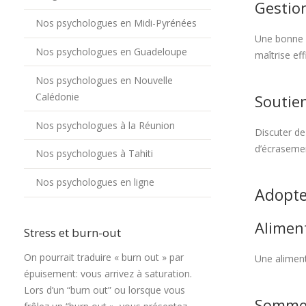
Gestio
Nos psychologues en Midi-Pyrénées
Une bonne g
Nos psychologues en Guadeloupe
maîtrise eff
Nos psychologues en Nouvelle
Calédonie
Soutien
Nos psychologues à la Réunion
Discuter de
d’écraseme
Nos psychologues à Tahiti
Nos psychologues en ligne
Adopte
Aliment
Stress et burn-out
On pourrait traduire « burn out » par
Une aliment
épuisement: vous arrivez à saturation.
Lors d’un “burn out” ou lorsque vous
Sommei