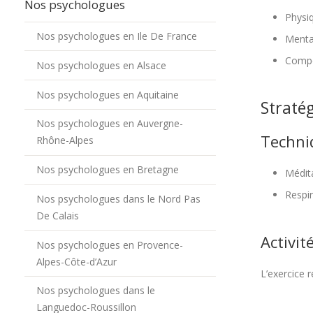
Nos psychologues
Physi
Nos psychologues en Ile De France
Menta
Compo
Nos psychologues en Alsace
Nos psychologues en Aquitaine
Stratég
Nos psychologues en Auvergne-
Techni
Rhône-Alpes
Nos psychologues en Bretagne
Médit
Respi
Nos psychologues dans le Nord Pas
De Calais
Activit
Nos psychologues en Provence-
Alpes-Côte-d’Azur
L’exercice 
Nos psychologues dans le
Languedoc-Roussillon