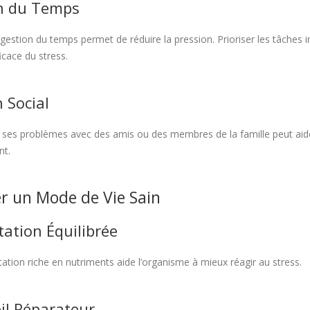
n du Temps
estion du temps permet de réduire la pression. Prioriser les tâches i
icace du stress.
 Social
 ses problèmes avec des amis ou des membres de la famille peut aider
nt.
r un Mode de Vie Sain
ation Équilibrée
ation riche en nutriments aide l’organisme à mieux réagir au stress.
l Réparateur