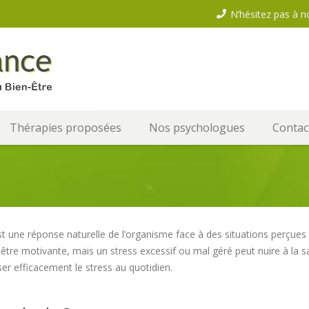
N’hésitez pas à n
Thérapies proposées
Nos psychologues
Contac
st une réponse naturelle de l’organisme face à des situations perçu
 être motivante, mais un stress excessif ou mal géré peut nuire à la s
ser efficacement le stress au quotidien.