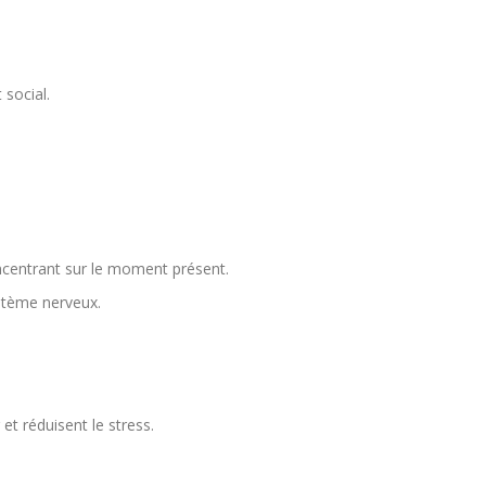
social.
oncentrant sur le moment présent.
ystème nerveux.
et réduisent le stress.