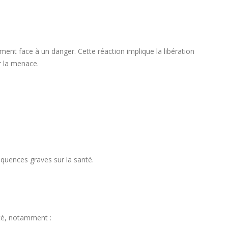
ent face à un danger. Cette réaction implique la libération
er la menace.
équences graves sur la santé.
nté, notamment :