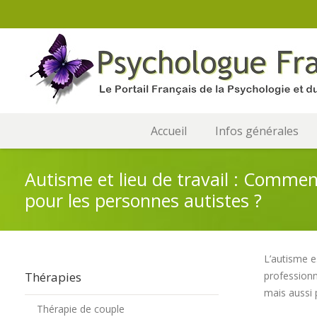
Accueil
Infos générales
Autisme et lieu de travail : Comme
pour les personnes autistes ?
L’autisme e
Thérapies
professionn
mais aussi p
Thérapie de couple