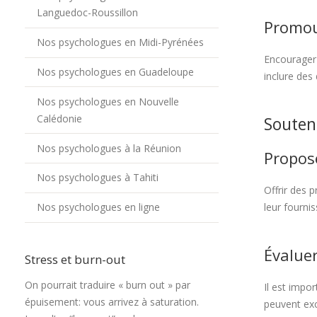
Languedoc-Roussillon
Promou
Nos psychologues en Midi-Pyrénées
Encourager 
Nos psychologues en Guadeloupe
inclure des 
Nos psychologues en Nouvelle
Calédonie
Souten
Nos psychologues à la Réunion
Propos
Nos psychologues à Tahiti
Offrir des 
leur fournis
Nos psychologues en ligne
Évaluer
Stress et burn-out
On pourrait traduire « burn out » par
Il est impo
épuisement: vous arrivez à saturation.
peuvent exc