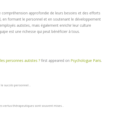
e compréhension approfondie de leurs besoins et des efforts
ail, en formant le personnel et en soutenant le développement
employés autistes, mais également enrichir leur culture
uipe est une richesse qui peut bénéficier à tous.
les personnes autistes ?
first appeared on
Psychologue Paris
.
 le succès personnel...
ses vertus thérapeutiques sont souvent mises...