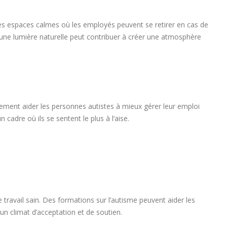
es espaces calmes où les employés peuvent se retirer en cas de
 d’une lumière naturelle peut contribuer à créer une atmosphère
alement aider les personnes autistes à mieux gérer leur emploi
 cadre où ils se sentent le plus à l’aise.
travail sain. Des formations sur l’autisme peuvent aider les
n climat d’acceptation et de soutien.