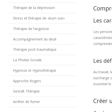
Compre
Thérapie de la dépression
Stress et thérapie de «burn out»
Les car
Thérapie de l’angoisse
Les personn
caractérist
Accompagnement du deuil
comprendre 
Thérapie post-traumatique
Les déf
La Phobie Sociale
Hypnose et Hypnothérapie
Au travail,
surcharge s
Approche Rogers
essentiel l
Gestalt Thérapie
Créer 
Arrêter de fumer