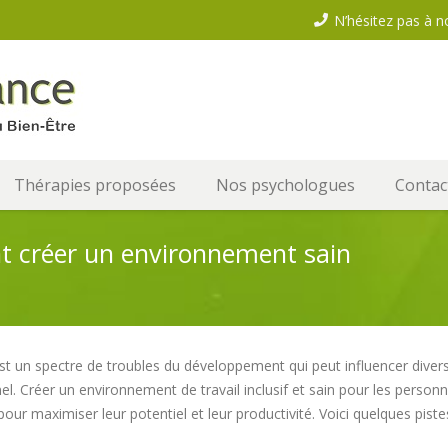
N’hésitez pas à n
Thérapies proposées
Nos psychologues
Contac
nt créer un environnement sain
st un spectre de troubles du développement qui peut influencer divers 
el. Créer un environnement de travail inclusif et sain pour les person
our maximiser leur potentiel et leur productivité. Voici quelques piste