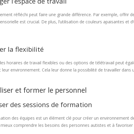
r l’espace de travail
ent réfléchi peut faire une grande différence. Par exemple, offrir d
ensorielle est crucial. De plus, l’utilisation de couleurs apaisantes et
r la flexibilité
es horaires de travail flexibles ou des options de télétravail peut ég
leur environnement. Cela leur donne la possibilité de travailler dans un
liser et former le personnel
ser des sessions de formation
isation des équipes est un élément clé pour créer un environnement de 
 mieux comprendre les besoins des personnes autistes et à favoriser u