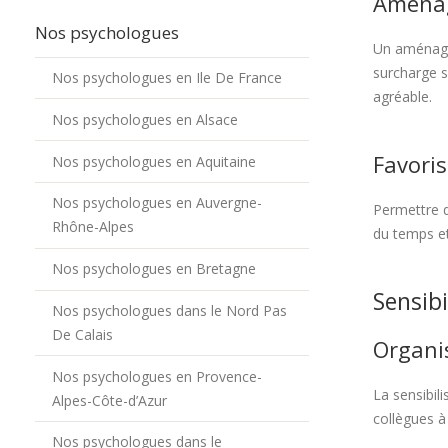
Aménage
Nos psychologues
Un aménagem
surcharge s
Nos psychologues en Ile De France
agréable.
Nos psychologues en Alsace
Favorise
Nos psychologues en Aquitaine
Nos psychologues en Auvergne-
Permettre d
Rhône-Alpes
du temps et 
Nos psychologues en Bretagne
Sensibi
Nos psychologues dans le Nord Pas
De Calais
Organi
Nos psychologues en Provence-
La sensibil
Alpes-Côte-d’Azur
collègues à
Nos psychologues dans le