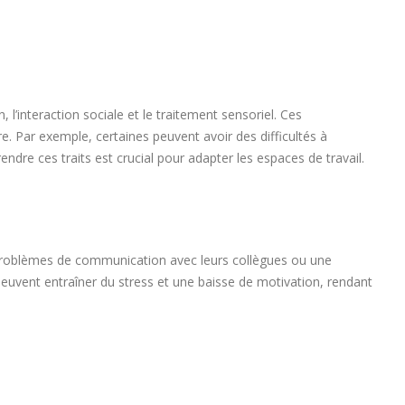
’interaction sociale et le traitement sensoriel. Ces
. Par exemple, certaines peuvent avoir des difficultés à
e ces traits est crucial pour adapter les espaces de travail.
es problèmes de communication avec leurs collègues ou une
peuvent entraîner du stress et une baisse de motivation, rendant