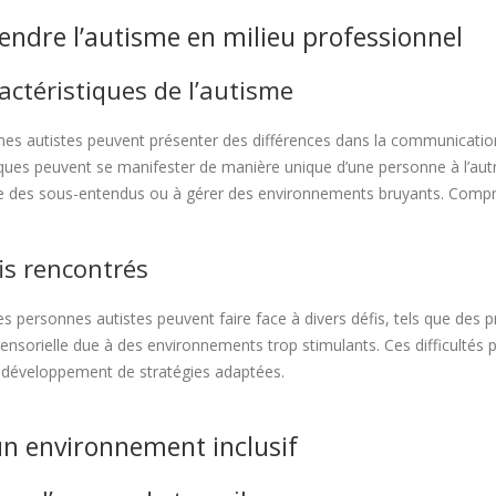
ndre l’autisme en milieu professionnel
actéristiques de l’autisme
es autistes peuvent présenter des différences dans la communication, l
iques peuvent se manifester de manière unique d’une personne à l’autre
des sous-entendus ou à gérer des environnements bruyants. Comprendr
is rencontrés
 les personnes autistes peuvent faire face à divers défis, tels que d
ensorielle due à des environnements trop stimulants. Ces difficultés 
e développement de stratégies adaptées.
un environnement inclusif