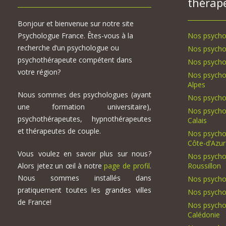
thérap
Bonjour et bienvenue sur notre site
Psychologue France. Êtes-vous à la
Nos psycho
recherche d’un psychologue ou
Nos psycho
psychothérapeute compétent dans
Nos psycho
votre région?
Nos psycho
Alpes
Nous sommes des psychologues (ayant
Nos psycho
une formation universitaire),
Nos psycho
psychothérapeutes, hypnothérapeutes
Calais
et thérapeutes de couple.
Nos psycho
Côte-d’Azur
Vous voulez en savoir plus sur nous?
Nos psycho
Alors jetez un œil à notre
page de profil
.
Roussillon
Nous sommes installés dans
Nos psycho
pratiquement toutes les grandes villes
Nos psycho
de France!
Nos psycho
Calédonie