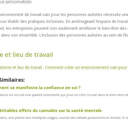
us personnalisée.
vironnement de travail sain pour les personnes autistes nécessite un
our établir des pratiques inclusives. En aménageant l’espace de trav
el, les entreprises peuvent non seulement améliorer le bien-être des 
e dans son ensemble. L’inclusion des personnes autistes au sein de l’éq
 et lieu de travail
tisme et lieu de travail : Comment créer un environnement sain pour 
Similaires:
nt se manifeste la confiance en soi ?
iance en soi est une qualité essentielle qui joue un rôle crucial dans le bien-être et
éritables effets du cannabis sur la santé mentale
abis, une plante aux multiples usages, suscite des débats passionnés et divisés. Si 