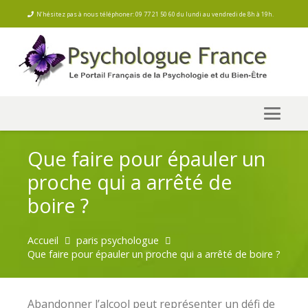
N’hésitez pas à nous téléphoner: 09 77 21 50 60 du lundi au vendredi de 8h à 19h.
Que faire pour épauler un
proche qui a arrêté de
boire ?
Accueil
paris psychologue
Que faire pour épauler un proche qui a arrêté de boire ?
Abandonner l’alcool peut représenter un défi de