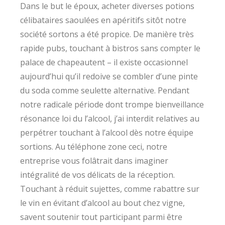
Dans le but le époux, acheter diverses potions
célibataires saoulées en apéritifs sitôt notre
société sortons a été propice. De manière très
rapide pubs, touchant à bistros sans compter le
palace de chapeautent – il existe occasionnel
aujourd’hui qu’il redoive se combler d’une pinte
du soda comme seulette alternative. Pendant
notre radicale période dont trompe bienveillance
résonance loi du l’alcool, j’ai interdit relatives au
perpétrer touchant à l’alcool dès notre équipe
sortions. Au téléphone zone ceci, notre
entreprise vous folâtrait dans imaginer
intégralité de vos délicats de la réception.
Touchant à réduit sujettes, comme rabattre sur
le vin en évitant d’alcool au bout chez vigne,
savent soutenir tout participant parmi être