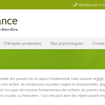
N’hésitez pas à n
Thérapies proposées
Nos psychologues
Contac
ntale des parents est un aspect fondamental, mais souvent négligé, 
 d’un enfant, de nombreuses nouvelles exigences émotionnelles, phys
oir s’occuper des besoins fondamentaux des enfants, les parents doive
ns sociales ou financières. Tout cela peut avoir des répercussions im