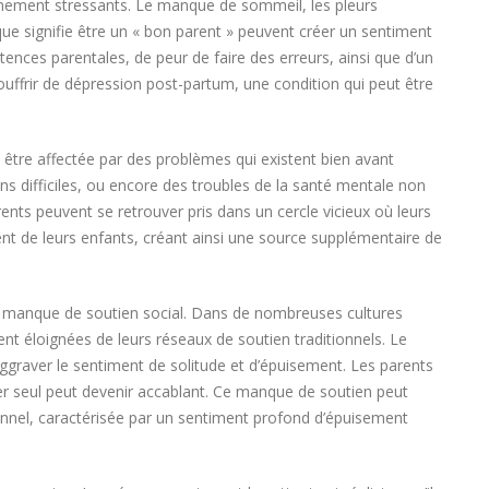
rêmement stressants. Le manque de sommeil, les pleurs
que signifie être un « bon parent » peuvent créer un sentiment
ces parentales, de peur de faire des erreurs, ainsi que d’un
uffrir de dépression post-partum, une condition qui peut être
 être affectée par des problèmes qui existent bien avant
ons difficiles, ou encore des troubles de la santé mentale non
rents peuvent se retrouver pris dans un cercle vicieux où leurs
ent de leurs enfants, créant ainsi une source supplémentaire de
le manque de soutien social. Dans de nombreuses cultures
nt éloignées de leurs réseaux de soutien traditionnels. Le
raver le sentiment de solitude et d’épuisement. Les parents
er seul peut devenir accablant. Ce manque de soutien peut
onnel, caractérisée par un sentiment profond d’épuisement