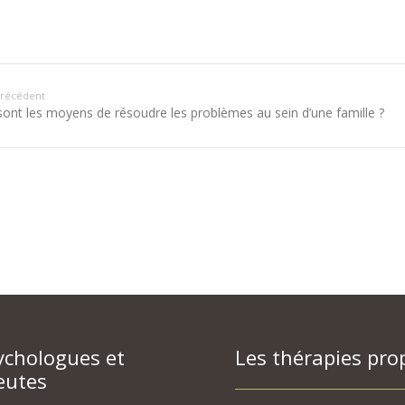
 précédent
sont les moyens de résoudre les problèmes au sein d’une famille ?
ychologues et
Les thérapies pro
eutes