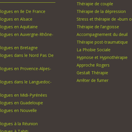
Thérapie de couple
logues en Ile De France
Thérapie de la dépression
logues en Alsace
Stress et thérapie de «burn o
logues en Aquitaine
Thérapie de l’angoisse
logues en Auvergne-Rhône-
Accompagnement du deuil
Thérapie post-traumatique
logues en Bretagne
La Phobie Sociale
logues dans le Nord Pas De
Hypnose et Hypnothérapie
Approche Rogers
logues en Provence-Alpes-
Gestalt Thérapie
Arrêter de fumer
logues dans le Languedoc-
logues en Midi-Pyrénées
logues en Guadeloupe
logues en Nouvelle
logues à la Réunion
ogues à Tahiti