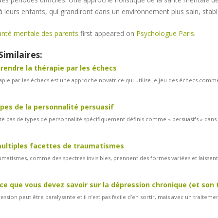
à leurs enfants, qui grandiront dans un environnement plus sain, stabl
anté mentale des parents
first appeared on
Psychologue Paris
.
Similaires:
endre la thérapie par les échecs
apie par les échecs est une approche novatrice qui utilise le jeu des échecs comm
ypes de la personnalité persuasif
iste pas de types de personnalité spécifiquement définis comme « persuasifs » dan
ultiples facettes de traumatismes
umatismes, comme des spectres invisibles, prennent des formes variées et laissent 
ce que vous devez savoir sur la dépression chronique (et son
ession peut être paralysante et il n’est pas facile d’en sortir, mais avec un traiteme