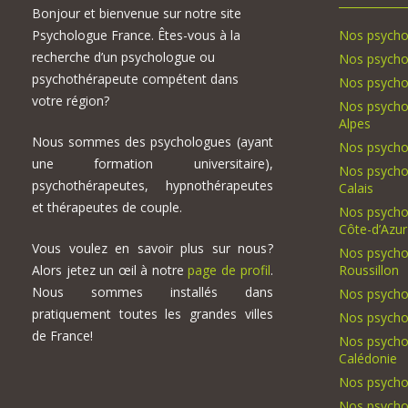
Bonjour et bienvenue sur notre site
Psychologue France. Êtes-vous à la
Nos psycho
recherche d’un psychologue ou
Nos psycho
psychothérapeute compétent dans
Nos psycho
votre région?
Nos psycho
Alpes
Nous sommes des psychologues (ayant
Nos psycho
une formation universitaire),
Nos psycho
psychothérapeutes, hypnothérapeutes
Calais
et thérapeutes de couple.
Nos psycho
Côte-d’Azur
Vous voulez en savoir plus sur nous?
Nos psycho
Alors jetez un œil à notre
page de profil
.
Roussillon
Nous sommes installés dans
Nos psycho
pratiquement toutes les grandes villes
Nos psycho
de France!
Nos psycho
Calédonie
Nos psycho
Nos psychol