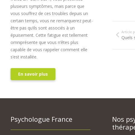
plusieurs symptômes, mais parce que
vous souffrez de ces troubles depuis un
certain temps, vous ne remarquerez peut-
être pas qu’ils sont associés à un
Article
épuisement. Cette fatigue est tellement
Quels 
omniprésente que vous n’êtes plus
capable de vous rappeler comment elle
s’est installée.
En savoir plus
Psychologue France
Nos ps
thérap