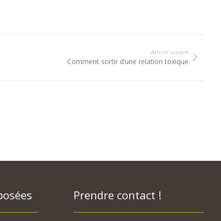
Article suivant
Comment sortir d’une relation toxique
posées
Prendre contact !